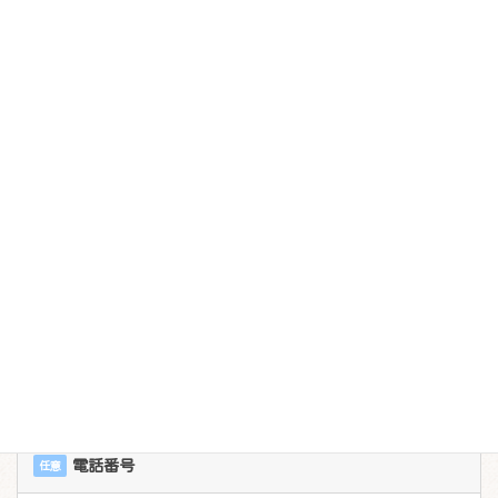
メールフォームでのお問合せ
お名前
必須
メールアドレス
必須
電話番号
任意