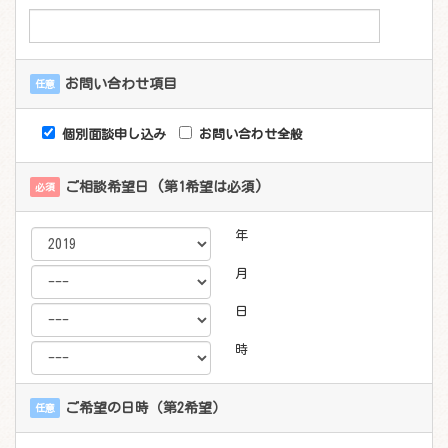
お問い合わせ項目
任意
個別面談申し込み
お問い合わせ全般
ご相談希望日 (第1希望は必須)
必須
年
月
日
時
ご希望の日時（第2希望）
任意