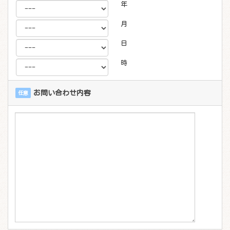
年
月
日
時
お問い合わせ内容
任意